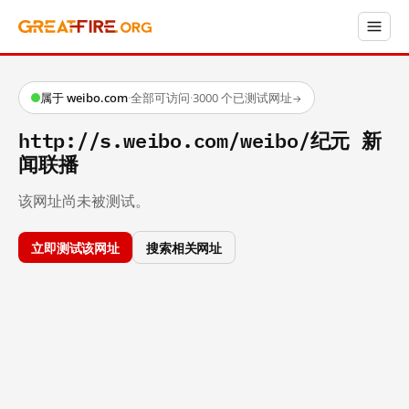
属于 weibo.com
·
全部可访问
·
3000 个已测试网址
→
http://s.weibo.com/weibo/纪元 新
闻联播
该网址尚未被测试。
立即测试该网址
搜索相关网址