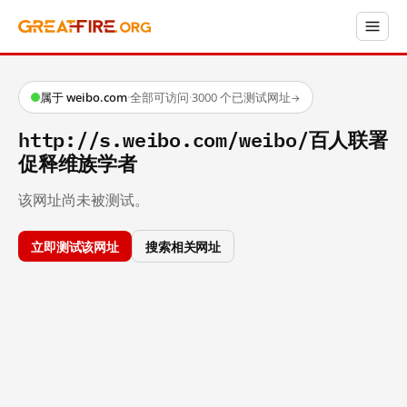
属于 weibo.com
·
全部可访问
·
3000 个已测试网址
→
http://s.weibo.com/weibo/百人联署
促释维族学者
该网址尚未被测试。
立即测试该网址
搜索相关网址