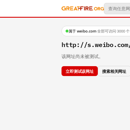
属于 weibo.com
·
全部可访问
·
3000
http://s.weibo.co
该网址尚未被测试。
立即测试该网址
搜索相关网址