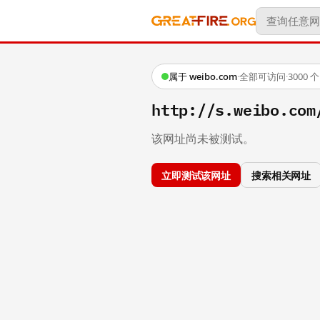
属于 weibo.com
·
全部可访问
·
3000
http://s.weibo.c
该网址尚未被测试。
立即测试该网址
搜索相关网址