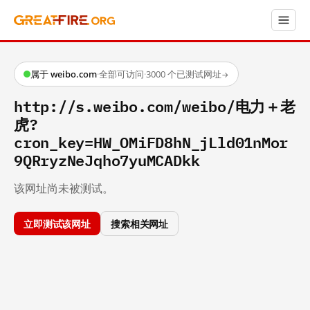
属于 weibo.com
·
全部可访问
·
3000 个已测试网址
→
http://s.weibo.com/weibo/电力＋老
虎?
cron_key=HW_OMiFD8hN_jLld01nMor
9QRryzNeJqho7yuMCADkk
该网址尚未被测试。
立即测试该网址
搜索相关网址