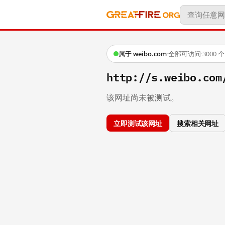
属于 weibo.com
·
全部可访问
·
3000
http://s.weibo.co
该网址尚未被测试。
立即测试该网址
搜索相关网址