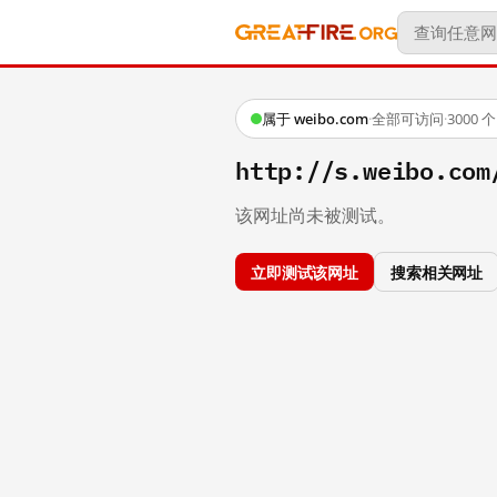
属于 weibo.com
·
全部可访问
·
3000
http://s.weibo.co
该网址尚未被测试。
立即测试该网址
搜索相关网址