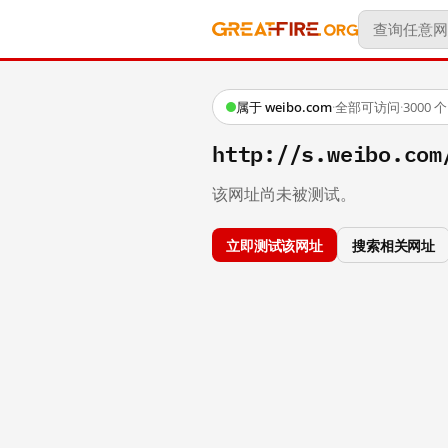
属于 weibo.com
·
全部可访问
·
3000
http://s.weibo.c
该网址尚未被测试。
立即测试该网址
搜索相关网址