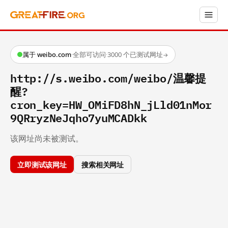
属于 weibo.com
·
全部可访问
·
3000 个已测试网址
→
http://s.weibo.com/weibo/温馨提
醒?
cron_key=HW_OMiFD8hN_jLld01nMor
9QRryzNeJqho7yuMCADkk
该网址尚未被测试。
立即测试该网址
搜索相关网址