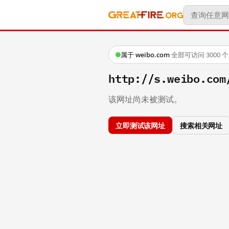
属于 weibo.com
·
全部可访问
·
3000
http://s.weibo.co
该网址尚未被测试。
立即测试该网址
搜索相关网址