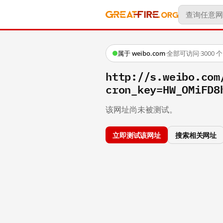
属于 weibo.com
·
全部可访问
·
3000
http://s.weibo.c
cron_key=HW_OMiFD8
该网址尚未被测试。
立即测试该网址
搜索相关网址