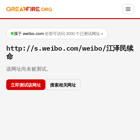
属于 weibo.com
·
全部可访问
·
3000 个已测试网址
→
http://s.weibo.com/weibo/江泽民续
命
该网址尚未被测试。
立即测试该网址
搜索相关网址