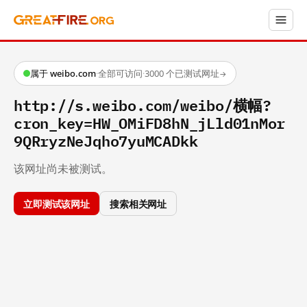
属于 weibo.com
·
全部可访问
·
3000 个已测试网址
→
http://s.weibo.com/weibo/横幅?
cron_key=HW_OMiFD8hN_jLld01nMor
9QRryzNeJqho7yuMCADkk
该网址尚未被测试。
立即测试该网址
搜索相关网址