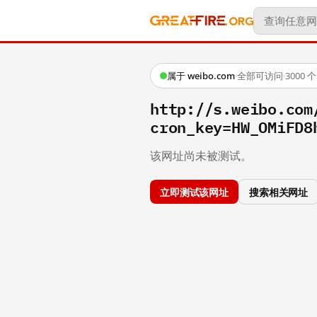
属于 weibo.com
·
全部可访问
·
3000
http://s.weibo.co
cron_key=HW_OMiFD8
该网址尚未被测试。
立即测试该网址
搜索相关网址