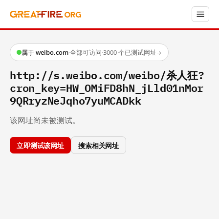
属于 weibo.com
·
全部可访问
·
3000 个已测试网址
→
http://s.weibo.com/weibo/杀人狂?
cron_key=HW_OMiFD8hN_jLld01nMor
9QRryzNeJqho7yuMCADkk
该网址尚未被测试。
立即测试该网址
搜索相关网址