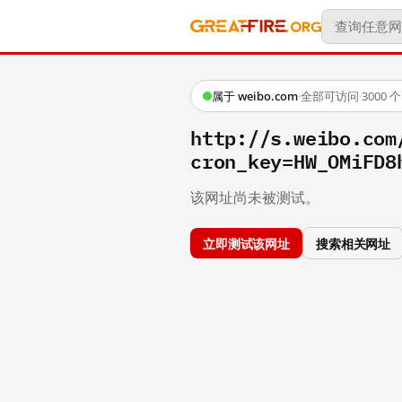
属于 weibo.com
·
全部可访问
·
3000
http://s.weibo.c
cron_key=HW_OMiFD8
该网址尚未被测试。
立即测试该网址
搜索相关网址