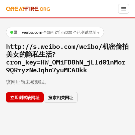
属于 weibo.com
·
全部可访问
·
3000 个已测试网址
→
http://s.weibo.com/weibo/机密偷拍
美女的隐私生活?
cron_key=HW_OMiFD8hN_jLld01nMor
9QRryzNeJqho7yuMCADkk
该网址尚未被测试。
立即测试该网址
搜索相关网址