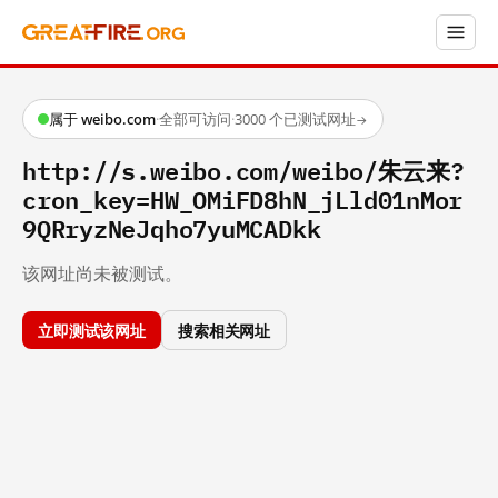
属于 weibo.com
·
全部可访问
·
3000 个已测试网址
→
http://s.weibo.com/weibo/朱云来?
cron_key=HW_OMiFD8hN_jLld01nMor
9QRryzNeJqho7yuMCADkk
该网址尚未被测试。
立即测试该网址
搜索相关网址