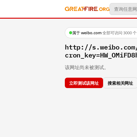
属于 weibo.com
·
全部可访问
·
3000
http://s.weibo.c
cron_key=HW_OMiFD8
该网址尚未被测试。
立即测试该网址
搜索相关网址