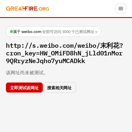
属于 weibo.com
·
全部可访问
·
3000 个已测试网址
→
http://s.weibo.com/weibo/末利花?
cron_key=HW_OMiFD8hN_jLld01nMor
9QRryzNeJqho7yuMCADkk
该网址尚未被测试。
立即测试该网址
搜索相关网址