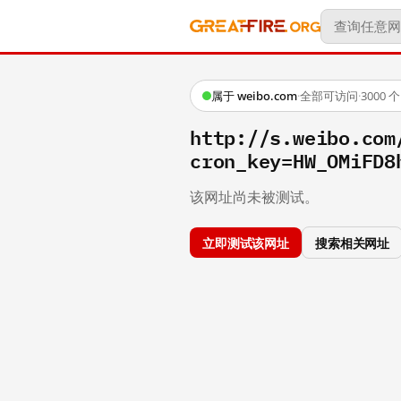
属于 weibo.com
·
全部可访问
·
3000
http://s.weibo
cron_key=HW_OMiFD8
该网址尚未被测试。
立即测试该网址
搜索相关网址