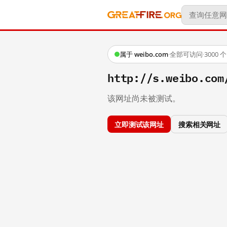
属于 weibo.com
·
全部可访问
·
3000
http://s.weibo.c
该网址尚未被测试。
立即测试该网址
搜索相关网址