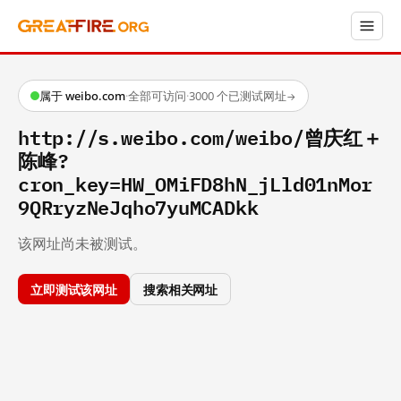
属于 weibo.com
·
全部可访问
·
3000 个已测试网址
→
http://s.weibo.com/weibo/曾庆红＋
陈峰?
cron_key=HW_OMiFD8hN_jLld01nMor
9QRryzNeJqho7yuMCADkk
该网址尚未被测试。
立即测试该网址
搜索相关网址