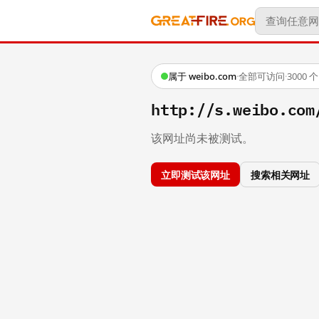
属于 weibo.com
·
全部可访问
·
3000
http://s.weibo.c
该网址尚未被测试。
立即测试该网址
搜索相关网址