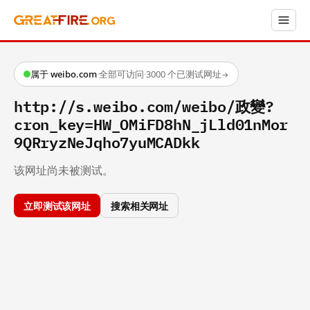
属于 weibo.com
·
全部可访问
·
3000 个已测试网址
→
http://s.weibo.com/weibo/政變?
cron_key=HW_OMiFD8hN_jLld01nMor
9QRryzNeJqho7yuMCADkk
该网址尚未被测试。
立即测试该网址
搜索相关网址