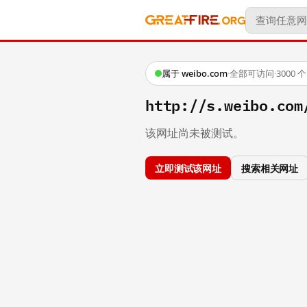
属于 weibo.com
·
全部可访问
·
3000
http://s.weibo.c
该网址尚未被测试。
立即测试该网址
搜索相关网址