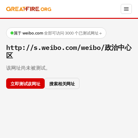
属于 weibo.com
·
全部可访问
·
3000 个已测试网址
→
http://s.weibo.com/weibo/政治中心
区
该网址尚未被测试。
立即测试该网址
搜索相关网址