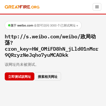
属于 weibo.com
·
全部可访问
·
3000 个已测试网址
→
http://s.weibo.com/weibo/政局动
荡?
cron_key=HW_OMiFD8hN_jLld01nMor
9QRryzNeJqho7yuMCADkk
该网址尚未被测试。
立即测试该网址
搜索相关网址