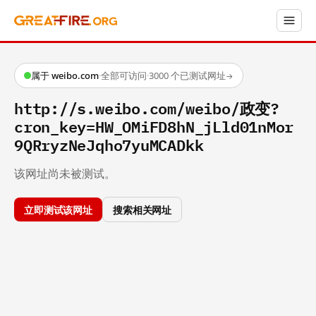
属于 weibo.com
·
全部可访问
·
3000 个已测试网址
→
http://s.weibo.com/weibo/政变?
cron_key=HW_OMiFD8hN_jLld01nMor
9QRryzNeJqho7yuMCADkk
该网址尚未被测试。
立即测试该网址
搜索相关网址