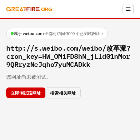
属于 weibo.com
·
全部可访问
·
3000 个已测试网址
→
http://s.weibo.com/weibo/改革派?
cron_key=HW_OMiFD8hN_jLld01nMor
9QRryzNeJqho7yuMCADkk
该网址尚未被测试。
立即测试该网址
搜索相关网址