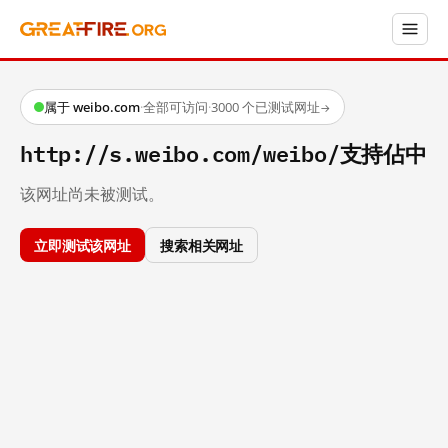
属于 weibo.com
·
全部可访问
·
3000 个已测试网址
→
http://s.weibo.com/weibo/支持佔中
该网址尚未被测试。
立即测试该网址
搜索相关网址