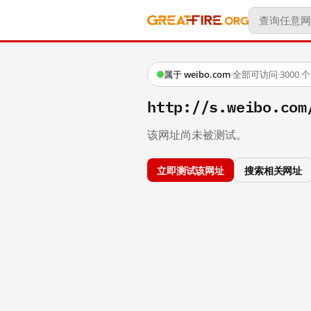
属于 weibo.com
·
全部可访问
·
3000
http://s.weibo.co
该网址尚未被测试。
立即测试该网址
搜索相关网址