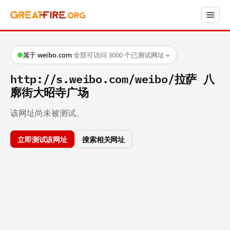
属于 weibo.com
·
全部可访问
·
3000 个已测试网址
→
http://s.weibo.com/weibo/拉萨 八
廓街大昭寺广场
该网址尚未被测试。
立即测试该网址
搜索相关网址