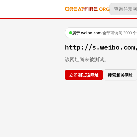
属于 weibo.com
·
全部可访问
·
3000
http://s.weibo.co
该网址尚未被测试。
立即测试该网址
搜索相关网址