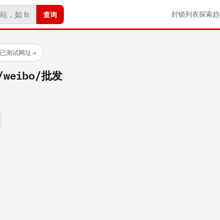
查询
封锁列表
探索
趋
 个已测试网址
→
m/weibo/批发