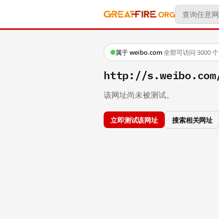
属于 weibo.com
·
全部可访问
·
3000
http://s.weibo.co
该网址尚未被测试。
立即测试该网址
搜索相关网址