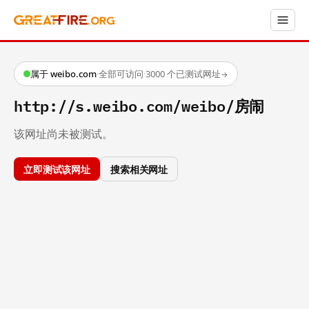
属于 weibo.com
·
全部可访问
·
3000 个已测试网址
→
http://s.weibo.com/weibo/房闹
该网址尚未被测试。
立即测试该网址
搜索相关网址