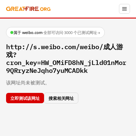
属于 weibo.com
·
全部可访问
·
3000 个已测试网址
→
http://s.weibo.com/weibo/成人游
戏?
cron_key=HW_OMiFD8hN_jLld01nMor
9QRryzNeJqho7yuMCADkk
该网址尚未被测试。
立即测试该网址
搜索相关网址