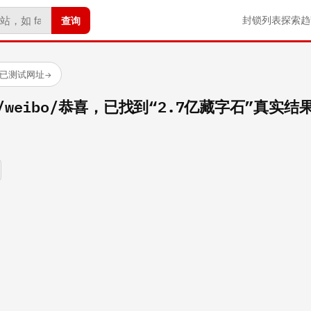
查询
封锁列表
探索
趋
 个已测试网址
→
.com/weibo/恭喜，已找到“2.7亿藏字石”真实结