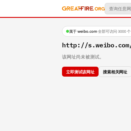
属于 weibo.com
·
全部可访问
·
3000
http://s.weibo
该网址尚未被测试。
立即测试该网址
搜索相关网址