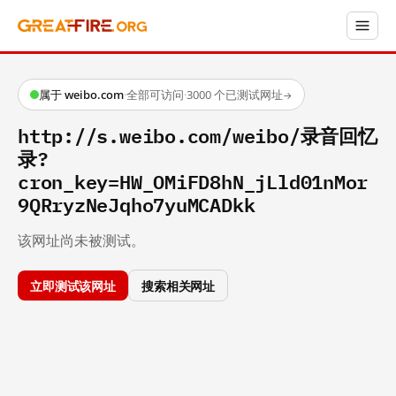
属于 weibo.com
·
全部可访问
·
3000 个已测试网址
→
http://s.weibo.com/weibo/录音回忆
录?
cron_key=HW_OMiFD8hN_jLld01nMor
9QRryzNeJqho7yuMCADkk
该网址尚未被测试。
立即测试该网址
搜索相关网址