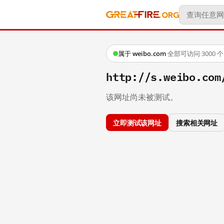
属于 weibo.com
·
全部可访问
·
3000
http://s.weibo.co
该网址尚未被测试。
立即测试该网址
搜索相关网址