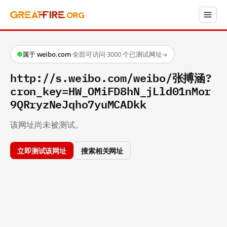
属于 weibo.com
·
全部可访问
·
3000 个已测试网址
→
http://s.weibo.com/weibo/张搏涵?
cron_key=HW_OMiFD8hN_jLld01nMor
9QRryzNeJqho7yuMCADkk
该网址尚未被测试。
立即测试该网址
搜索相关网址