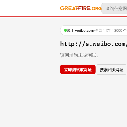
属于 weibo.com
·
全部可访问
·
3000
http://s.weibo.c
该网址尚未被测试。
立即测试该网址
搜索相关网址