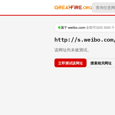
属于 weibo.com
·
全部可访问
·
3000
http://s.weibo.c
该网址尚未被测试。
立即测试该网址
搜索相关网址