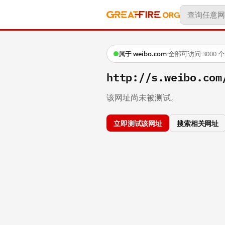
属于 weibo.com
·
全部可访问
·
3000
http://s.weibo.co
该网址尚未被测试。
立即测试该网址
搜索相关网址