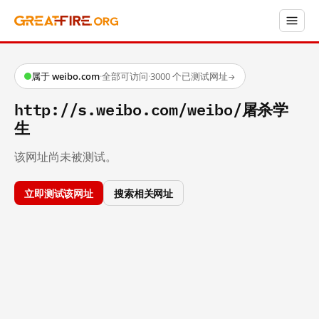
属于 weibo.com
·
全部可访问
·
3000 个已测试网址
→
http://s.weibo.com/weibo/屠杀学
生
该网址尚未被测试。
立即测试该网址
搜索相关网址