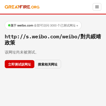
属于 weibo.com
·
全部可访问
·
3000 个已测试网址
→
http://s.weibo.com/weibo/對共綏靖
政策
该网址尚未被测试。
立即测试该网址
搜索相关网址