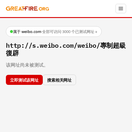
属于 weibo.com
·
全部可访问
·
3000 个已测试网址
→
http://s.weibo.com/weibo/專制超級
復辟
该网址尚未被测试。
立即测试该网址
搜索相关网址