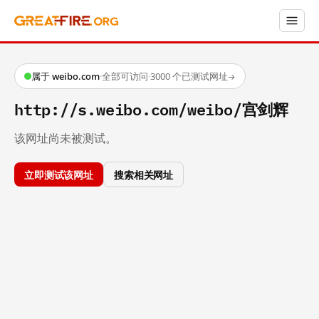
属于 weibo.com
·
全部可访问
·
3000 个已测试网址
→
http://s.weibo.com/weibo/宫剑辉
该网址尚未被测试。
立即测试该网址
搜索相关网址