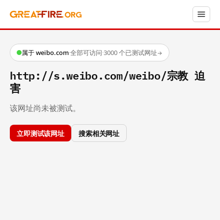
属于 weibo.com
·
全部可访问
·
3000 个已测试网址
→
http://s.weibo.com/weibo/宗教 迫
害
该网址尚未被测试。
立即测试该网址
搜索相关网址