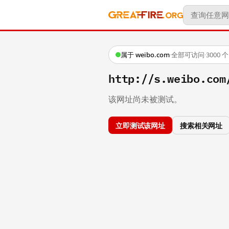
属于 weibo.com
·
全部可访问
·
3000
http://s.weibo.co
该网址尚未被测试。
立即测试该网址
搜索相关网址